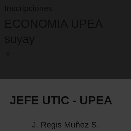
Inscripciones
ECONOMIA UPEA
suyay
rgs
JEFE UTIC - UPEA
J. Regis Muñez S.