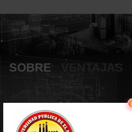
SOBRE
VENTAJAS
01.
Informacion
centralizadas de
estudiantes.