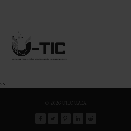
>>
© 2026 UTIC UPEA