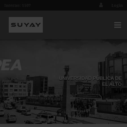
Interno: 1107
Login
U.P.E.A.
UNIVERSIDAD PÚBLICA DE
EL ALTO